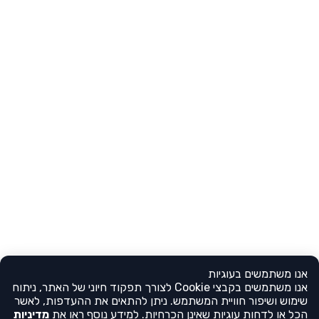
אנו משתמשים בעוגיות
אנו משתמשים בקבצי Cookie לצורך תפקוד חיוני של האתר, ניתוח
שימוש ושיפור חוויית המשתמש. ניתן להתאים את ההעדפות, לאשר
הכל או לדחות עוגיות שאינן הכרחיות. למידע נוסף ראו את
מדיניות