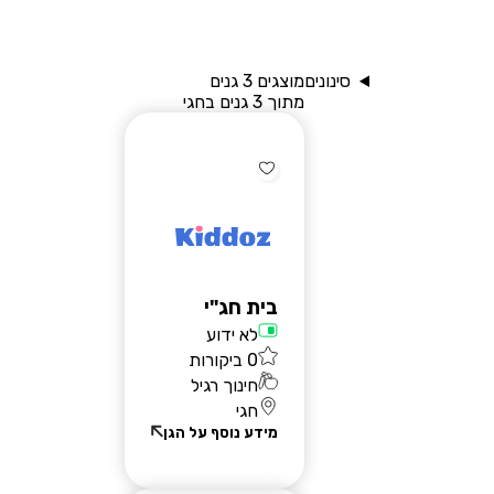
סינונים
מוצגים 3 גנים
מתוך 3 גנים בחגי
שאלות נפוצות
בלוג
בית חג"י
יצירת קשר
לא ידוע
רוצים להירשם?
0 ביקורות
חינוך רגיל
חגי
מידע נוסף על הגן
הרשמת הורים