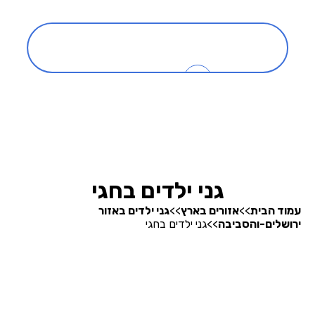
כניסה
0
בהרצה
חיפוש גנים
גני ילדים בחגי
עמוד הבית
>>
אזורים בארץ
>>
גני ילדים באזור
ירושלים-והסביבה
>>
גני ילדים בחגי
אודותינו
קופונים והטבות