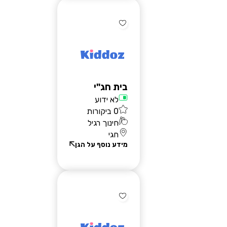
הרשמת גנים
בית חג"י
לא ידוע
0 ביקורות
חינוך רגיל
חגי
מידע נוסף על הגן