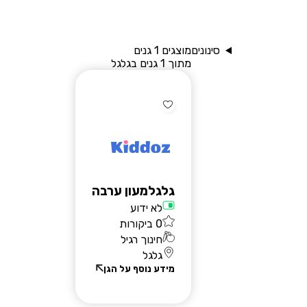
סינונים
מוצגים 1 גנים
מתוך 1 גנים בגלגל
שאלות נפוצות
בלוג
גלגלמעון ערבה
יצירת קשר
לא ידוע
רוצים להירשם?
0 ביקורות
חינוך רגיל
גלגל
מידע נוסף על הגן
הרשמת הורים