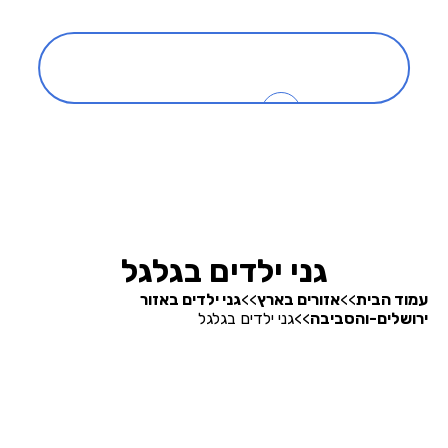
כניסה
0
בהרצה
חיפוש גנים
גני ילדים בגלגל
עמוד הבית
>>
אזורים בארץ
>>
גני ילדים באזור
ירושלים-והסביבה
>>
גני ילדים בגלגל
אודותינו
קופונים והטבות