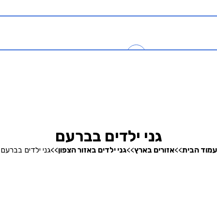
כניסה
0
בהרצה
חיפוש גנים
גני ילדים בברעם
עמוד הבית
>>
אזורים בארץ
>>
גני ילדים באזור הצפון
>>
גני ילדים בברעם
אודותינו
קופונים והטבות