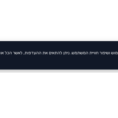
של האתר, ניתוח שימוש ושיפור חוויית המשתמש. ניתן להתאים את ההעדפות, לאשר הכל א
צריכים 
דברו א
הסתבכתם
הגן שלכם?
משהו לא 
ו אותו לאלפי הורים המחפשים את המסגרת המושלמת לילדיהם!