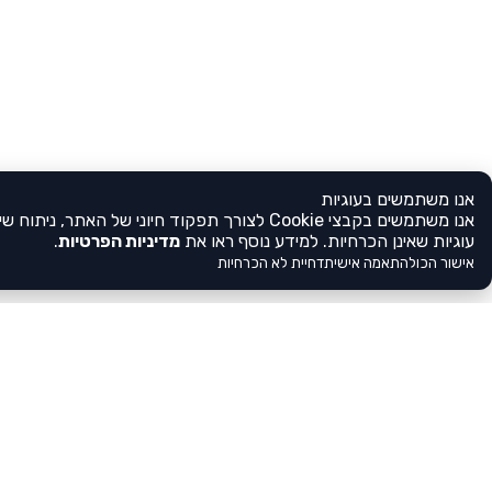
אנו משתמשים בעוגיות
אנו משתמשים בקבצי Cookie לצורך תפקוד חיוני 
עוגיות שאינן הכרחיות. למידע נוסף ראו את
מדיניות הפרטיות
.
אישור הכול
התאמה אישית
דחיית לא הכרחיות
לא מצאתם את הגן שלכם?
הירשמו אלינו
בעלי ומנהלי גנים, לא מצאתם אצלנו את 
הירשמו עכשיו, מלאו את פרטי הגן וחשפ