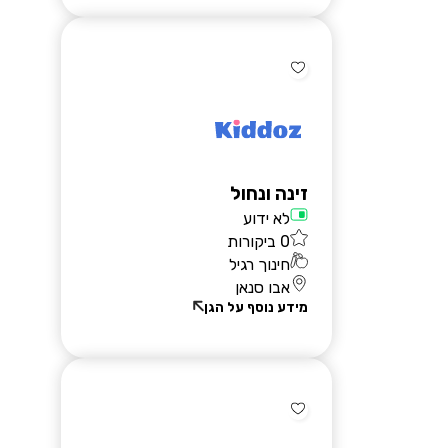
הרשמת גנים
זינה ונחול
לא ידוע
0 ביקורות
חינוך רגיל
אבו סנאן
מידע נוסף על הגן