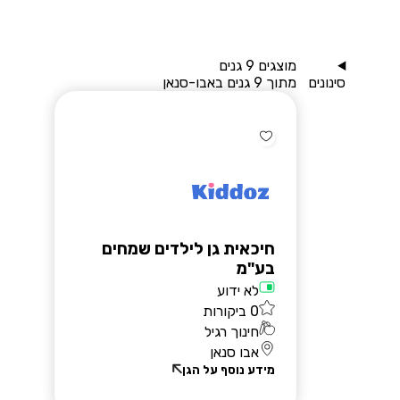
מוצגים 9 גנים
סינונים
מתוך 9 גנים באבו-סנאן
שאלות נפוצות
בלוג
חיכאית גן לילדים שמחים
יצירת קשר
בע"מ
רוצים להירשם?
לא ידוע
0 ביקורות
חינוך רגיל
אבו סנאן
מידע נוסף על הגן
הרשמת הורים