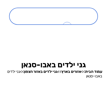
כניסה
0
בהרצה
חיפוש גנים
גני ילדים באבו-סנאן
עמוד הבית
>>
אזורים בארץ
>>
גני ילדים באזור הצפון
>>
גני ילדים
באבו-סנאן
אודותינו
קופונים והטבות