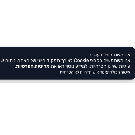
אנו משתמשים בעוגיות
אנו משתמשים בקבצי Cookie לצורך תפקוד חיוני 
עוגיות שאינן הכרחיות. למידע נוסף ראו את
מדיניות הפרטיות
.
אישור הכול
התאמה אישית
דחיית לא הכרחיות
לא מצאתם את הגן שלכם?
הירשמו אלינו
בעלי ומנהלי גנים, לא מצאתם אצלנו את 
הירשמו עכשיו, מלאו את פרטי הגן וחשפ