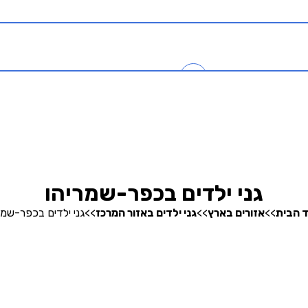
כניסה
0
בהרצה
חיפוש גנים
גני ילדים בכפר-שמריהו
 הבית
>>
אזורים בארץ
>>
גני ילדים באזור המרכז
>>
גני ילדים בכפר-שמר
אודותינו
קופונים והטבות