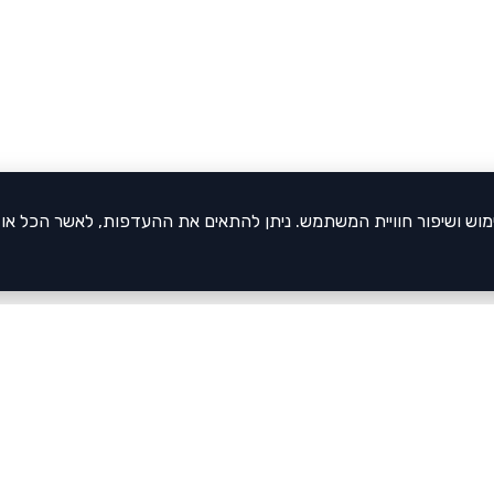
של האתר, ניתוח שימוש ושיפור חוויית המשתמש. ניתן להתאים את ההעדפות, לאשר הכל א
צריכים 
דברו א
הסתבכתם
הגן שלכם?
משהו לא 
ו אותו לאלפי הורים המחפשים את המסגרת המושלמת לילדיהם!