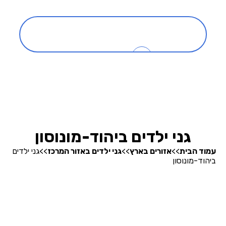
כניסה
0
בהרצה
חיפוש גנים
גני ילדים ביהוד-מונוסון
עמוד הבית
>>
אזורים בארץ
>>
גני ילדים באזור המרכז
>>
גני ילדים
ביהוד-מונוסון
אודותינו
קופונים והטבות