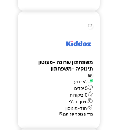
הרשמת גנים
משפחתון שרונה -פעוטון
תינוקיה -משפחתון
₪
לא ידוע
5 ילדים
0 ביקורות
חינוך כללי
יהוד-מונוסון
מידע נוסף על הגן