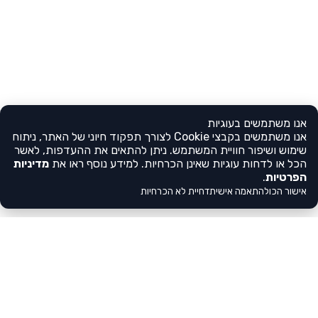
אנו משתמשים בעוגיות
אנו משתמשים בקבצי Cookie לצורך תפקוד חיוני של האתר, ניתוח
שימוש ושיפור חוויית המשתמש. ניתן להתאים את ההעדפות, לאשר
הכל או לדחות עוגיות שאינן הכרחיות. למידע נוסף ראו את
מדיניות
הפרטיות
.
אישור הכול
התאמה אישית
דחיית לא הכרחיות
צריכים עזרה?
דברו איתנו
לא מצאתם את הגן שלכם?
הסתבכתם