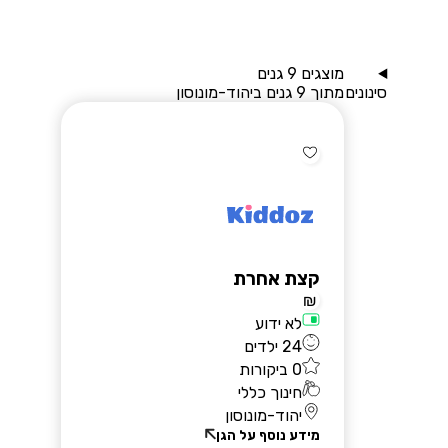
מוצגים 9 גנים
סינונים
מתוך 9 גנים ביהוד-מונוסון
שאלות נפוצות
בלוג
קצת אחרת
יצירת קשר
₪
רוצים להירשם?
לא ידוע
24 ילדים
0 ביקורות
חינוך כללי
יהוד-מונוסון
הרשמת הורים
מידע נוסף על הגן