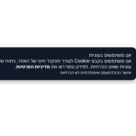
אנו משתמשים בעוגיות
אנו משתמשים בקבצי Cookie לצורך תפקוד חיוני 
עוגיות שאינן הכרחיות. למידע נוסף ראו את
מדיניות הפרטיות
.
אישור הכול
התאמה אישית
דחיית לא הכרחיות
לא מצאתם את הגן שלכם?
הירשמו אלינו
בעלי ומנהלי גנים, לא מצאתם אצלנו את 
הירשמו עכשיו, מלאו את פרטי הגן וחשפ