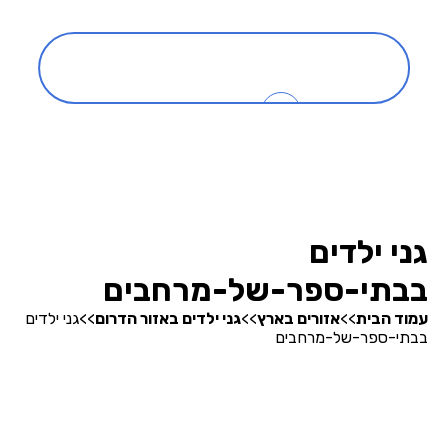
כניסה
0
בהרצה
גני ילדים
חיפוש גנים
בבתי-ספר-של-מרחבים
עמוד הבית
>>
אזורים בארץ
>>
גני ילדים באזור הדרום
>>
גני ילדים
בבתי-ספר-של-מרחבים
אודותינו
קופונים והטבות