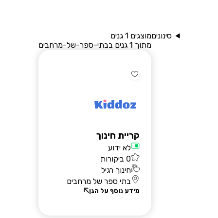
סינונים
מוצגים 1 גנים
מתוך 1 גנים בבתי-ספר-של-מרחבים
שאלות נפוצות
בלוג
קריית חינוך
יצירת קשר
לא ידוע
רוצים להירשם?
0 ביקורות
חינוך רגיל
בתי ספר של מרחבים
מידע נוסף על הגן
הרשמת הורים