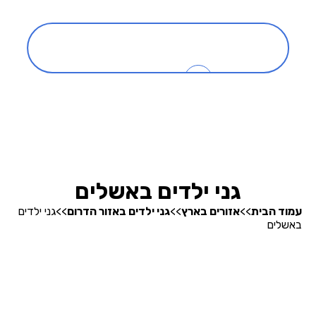
כניסה
0
בהרצה
חיפוש גנים
גני ילדים באשלים
עמוד הבית
>>
אזורים בארץ
>>
גני ילדים באזור הדרום
>>
גני ילדים
באשלים
אודותינו
קופונים והטבות