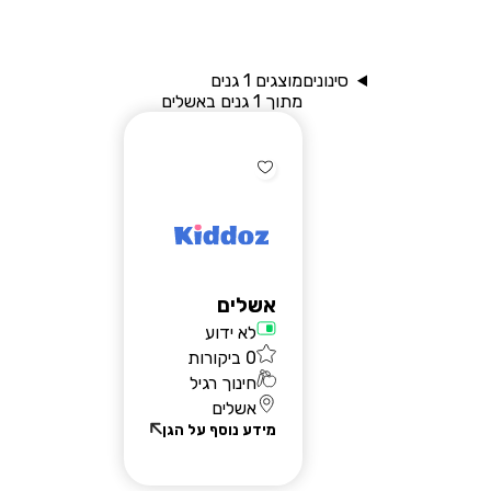
סינונים
מוצגים 1 גנים
מתוך 1 גנים באשלים
שאלות נפוצות
בלוג
אשלים
יצירת קשר
לא ידוע
רוצים להירשם?
0 ביקורות
חינוך רגיל
אשלים
מידע נוסף על הגן
הרשמת הורים